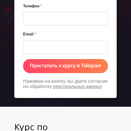
Телефон
*
Email
*
Приступить к курсу в Telegram
Нажимая на кнопку, вы даете согласие
на обработку
персональных данных
Курс по