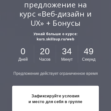
предложение на
курс «Веб-дизайн и
UX» + Бонусы
Узнай больше о курсе:
kurs.skillsup.ru/web
0
2
0
3
4
4
8
Дней
Часов
Минут
Секунд
Предложение действует ограниченное время
Зафиксируйте условия
и место для себя в группе