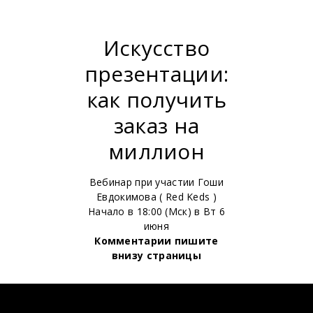
Искусство
презентации:
как получить
заказ на
миллион
Вебинар при участии Гоши
Евдокимова ( Red Keds )
Начало в 18:00 (Мск) в Вт 6
июня
Комментарии пишите
внизу страницы